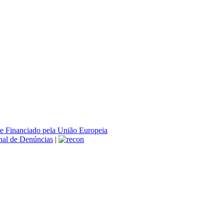
nal de Denúncias
|