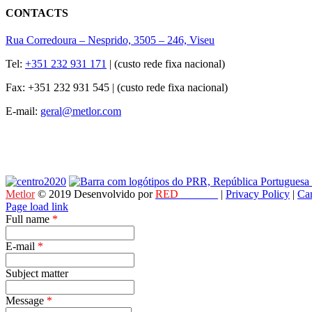
CONTACTS
Rua Corredoura – Nesprido, 3505 – 246, Viseu
Tel:
+351 232 931 171
| (custo rede fixa nacional)
Fax: +351 232 931 545 | (custo rede fixa nacional)
E-mail:
geral@metlor.com
Metlor
© 2019 Desenvolvido por
RED
OCEAN
|
Privacy Policy
|
Ca
Page load link
Full name
*
E-mail
*
Subject matter
Message
*