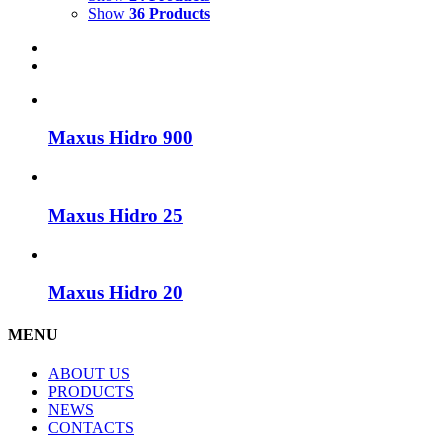
Show
36 Products
Maxus Hidro 900
Maxus Hidro 25
Maxus Hidro 20
MENU
ABOUT US
PRODUCTS
NEWS
CONTACTS