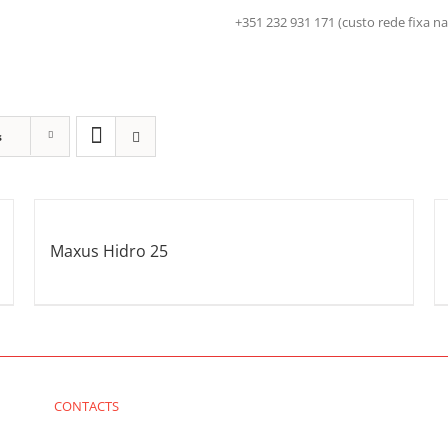
+351 232 931 171 (custo rede fix
s
Maxus Hidro 25
CONTACTS