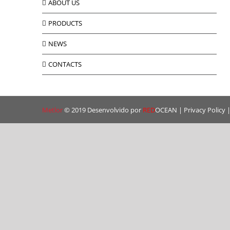
ABOUT US
PRODUCTS
NEWS
CONTACTS
Metlor
© 2019 Desenvolvido por
RED
OCEAN
|
Privacy Policy