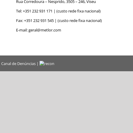
Rua Corredoura – Nesprido, 3505 – 246, Viseu
Tel:
+351 232 931 171
| (custo rede fixa nacional)
Fax: +351 232 931 545 | (custo rede fixa nacional)
E-mail:
geral@metlor.com
|
Canal de Denúncias
|