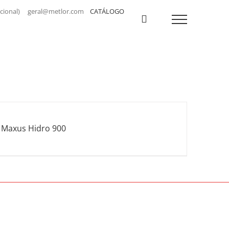
a nacional) geral@metlor.com
CATÁLOGO
Maxus Hidro 900