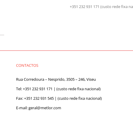
+351 232 931 171 (custo rede fix
CONTACTOS
Rua Corredoura – Nesprido, 3505 – 246, Viseu
Tel:
+351 232 931 171
| (custo rede fixa nacional)
Fax: +351 232 931 545 | (custo rede fixa nacional)
E-mail:
geral@metlor.com