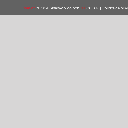
Metlor
© 2019 Desenvolvido por
RED
OCEAN
|
Política de pri