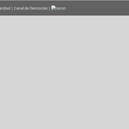
vacidad
|
Canal de Denúncias
|