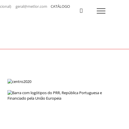
a nacional) geral@metlor.com
CATÁLOGO