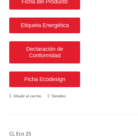
Ficha del Producto
Etiqueta Energética
Declaración de
Conformidad
Ficha Ecodesign
Añadir al carrito
Detalles
CL Eco 25