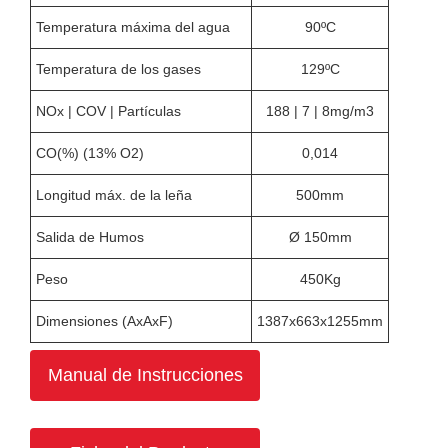
Temperatura máxima del agua
90ºC
Temperatura de los gases
129ºC
NOx | COV | Partículas
188 | 7 | 8mg/m3
CO(%) (13% O2)
0,014
Longitud máx. de la leña
500mm
Salida de Humos
Ø 150mm
Peso
450Kg
Dimensiones (AxAxF)
1387x663x1255mm
Manual de Instrucciones