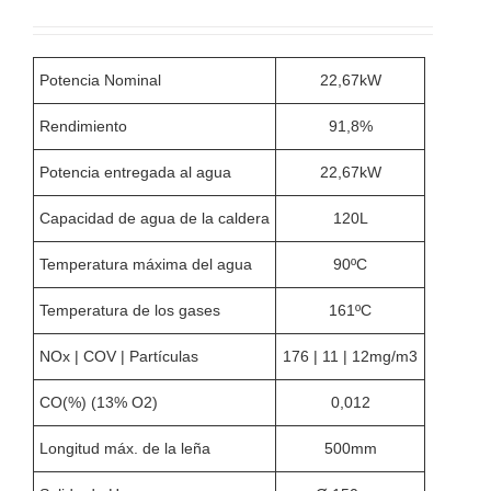
Potencia Nominal
22,67kW
Rendimiento
91,8%
Potencia entregada al agua
22,67kW
Capacidad de agua de la caldera
120L
Temperatura máxima del agua
90ºC
Temperatura de los gases
161ºC
NOx | COV | Partículas
176 | 11 | 12mg/m3
CO(%) (13% O2)
0,012
Longitud máx. de la leña
500mm