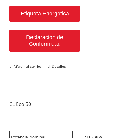
Etiqueta Energética
Declaración de
Conformidad
Añadir al carrito
Detalles
CL Eco 50
Potencia Nominal
50,23kW