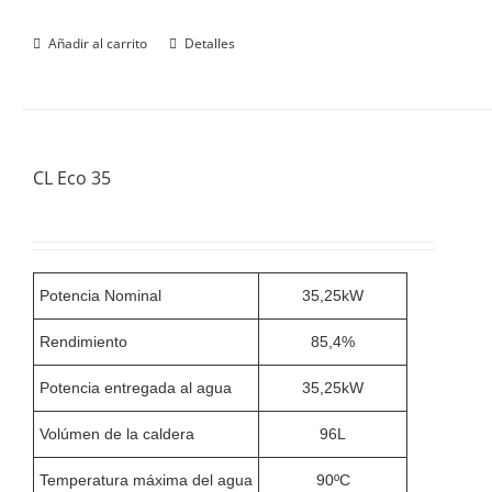
Añadir al carrito
Detalles
CL Eco 35
Potencia Nominal
35,25kW
Rendimiento
85,4%
Potencia entregada al agua
35,25kW
Volúmen de la caldera
96L
Temperatura máxima del agua
90ºC