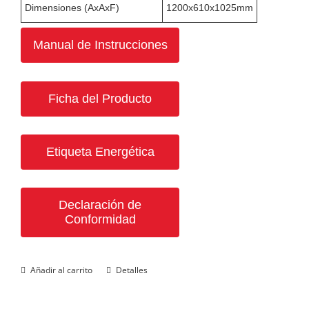
Dimensiones (AxAxF)
1200x610x1025mm
Manual de Instrucciones
Ficha del Producto
Etiqueta Energética
Declaración de
Conformidad
Añadir al carrito
Detalles