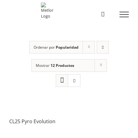
Skip
to
content
Ordenar por
Popularidad
Mostrar
12 Productos
CL25 Pyro Evolution