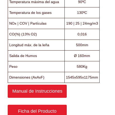
Temperatura máxima del agua
90ºC
Temperatura de los gases
130ºC
NOx | COV | Partículas
190 | 25 | 24mg/m3
CO(%) (13% O2)
0,016
Longitud máx. de la leña
500mm
Salida de Humos
Ø 160mm
Peso
580Kg
Dimensiones (AxAxF)
1545x595x1175mm
Manual de Instrucciones
Ficha del Producto