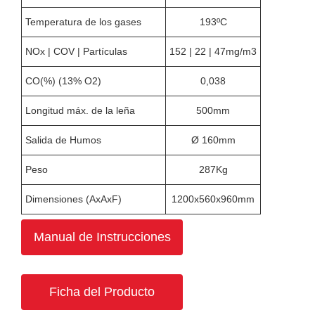
Temperatura de los gases
193ºC
NOx | COV | Partículas
152 | 22 | 47mg/m3
CO(%) (13% O2)
0,038
Longitud máx. de la leña
500mm
Salida de Humos
Ø 160mm
Peso
287Kg
Dimensiones (AxAxF)
1200x560x960mm
Manual de Instrucciones
Ficha del Producto