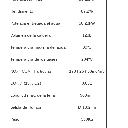
Rendimiento
87,2%
Potencia entregada al agua
50,23kW
Volúmen de la caldera
120L
Temperatura máxima del agua
90ºC
Temperatura de los gases
204ºC
NOx | COV | Partículas
173 | 25 | 53mg/m3
CO(%) (13% O2)
0,051
Longitud máx. de la leña
500mm
Salida de Humos
Ø 180mm
Peso
330Kg