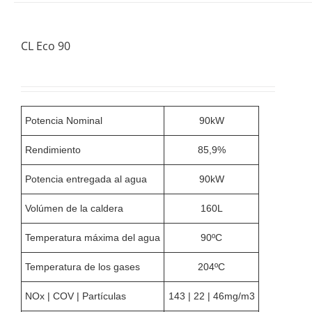
CL Eco 90
Potencia Nominal
90kW
Rendimiento
85,9%
Potencia entregada al agua
90kW
Volúmen de la caldera
160L
Temperatura máxima del agua
90ºC
Temperatura de los gases
204ºC
NOx | COV | Partículas
143 | 22 | 46mg/m3