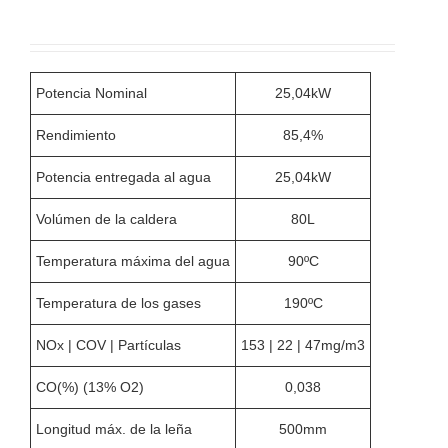
Potencia Nominal
25,04kW
Rendimiento
85,4%
Potencia entregada al agua
25,04kW
Volúmen de la caldera
80L
Temperatura máxima del agua
90ºC
Temperatura de los gases
190ºC
NOx | COV | Partículas
153 | 22 | 47mg/m3
CO(%) (13% O2)
0,038
Longitud máx. de la leña
500mm