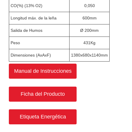
CO(%) (13% O2)
0,050
Longitud máx. de la leña
600mm
Salida de Humos
Ø 200mm
Peso
431Kg
Dimensiones (AxAxF)
1380x680x1140mm
Manual de Instrucciones
Ficha del Producto
Etiqueta Energética