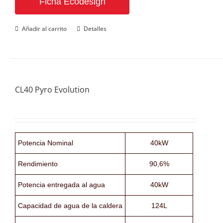
Ficha Ecodesign
Añadir al carrito
Detalles
CL40 Pyro Evolution
Potencia Nominal
40kW
Rendimiento
90,6%
Potencia entregada al agua
40kW
Capacidad de agua de la caldera
124L