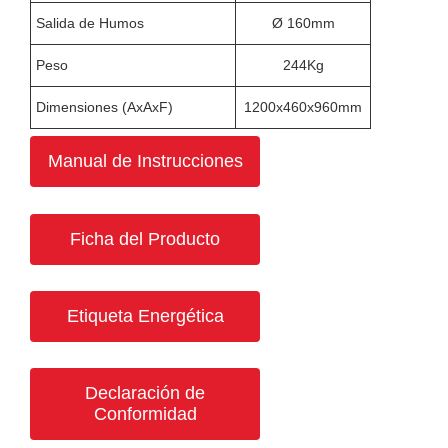
Salida de Humos
Ø 160mm
Peso
244Kg
Dimensiones (AxAxF)
1200x460x960mm
Manual de Instrucciones
Ficha del Producto
Etiqueta Energética
Declaración de
Conformidad