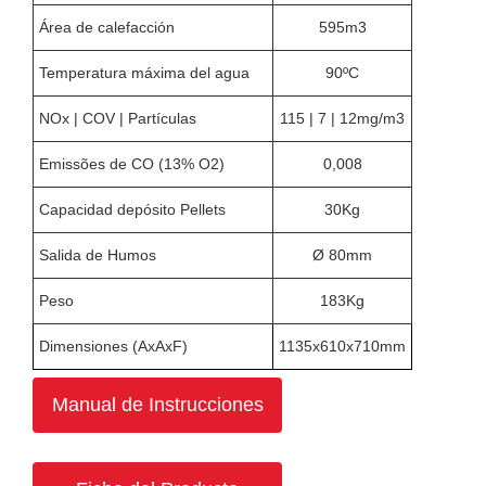
Área de calefacción
595m3
Temperatura máxima del agua
90ºC
NOx | COV | Partículas
115 | 7 | 12mg/m3
Emissões de CO (13% O2)
0,008
Capacidad depósito Pellets
30Kg
Salida de Humos
Ø 80mm
Peso
183Kg
Dimensiones (AxAxF)
1135x610x710mm
Manual de Instrucciones