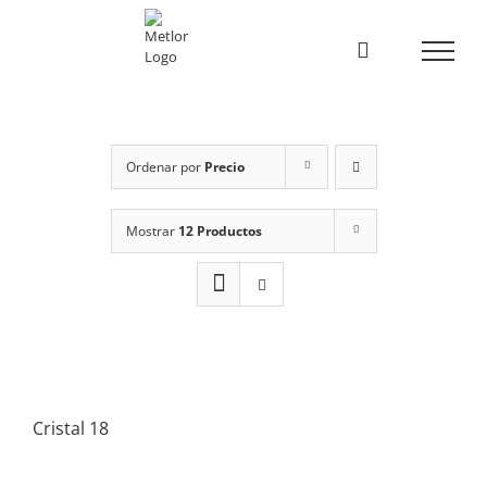
Skip
to
content
Ordenar por
Precio
Mostrar
12 Productos
Cristal 18