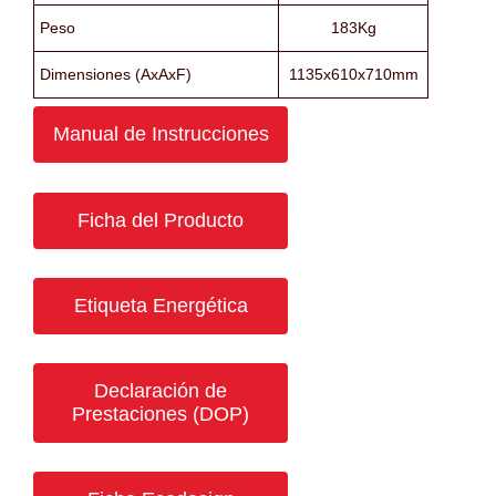
Peso
183Kg
Dimensiones (AxAxF)
1135x610x710mm
Manual de Instrucciones
Ficha del Producto
Etiqueta Energética
Declaración de
Prestaciones (DOP)