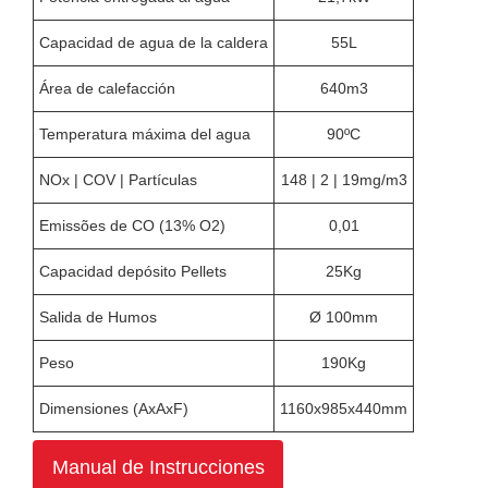
Capacidad de agua de la caldera
55L
Área de calefacción
640m3
Temperatura máxima del agua
90ºC
NOx | COV | Partículas
148 | 2 | 19mg/m3
Emissões de CO (13% O2)
0,01
Capacidad depósito Pellets
25Kg
Salida de Humos
Ø 100mm
Peso
190Kg
Dimensiones (AxAxF)
1160x985x440mm
Manual de Instrucciones