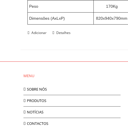
Peso
170Kg
Dimensões (AxLxP)
820x940x790mm
Adicionar
Detalhes
MENU
SOBRE NÓS
PRODUTOS
NOTÍCIAS
CONTACTOS