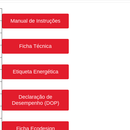
Manual de Instruções
Ficha Técnica
Etiqueta Energética
3
Declaração de
Desempenho (DOP)
Ficha Ecodesign