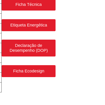
Ficha Técnica
Etiqueta Energética
3
Declaração de
Desempenho (DOP)
Ficha Ecodesign