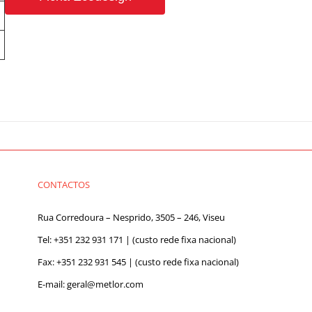
CONTACTOS
Rua Corredoura – Nesprido, 3505 – 246, Viseu
Tel:
+351 232 931 171
| (custo rede fixa nacional)
Fax: +351 232 931 545 | (custo rede fixa nacional)
E-mail:
geral@metlor.com