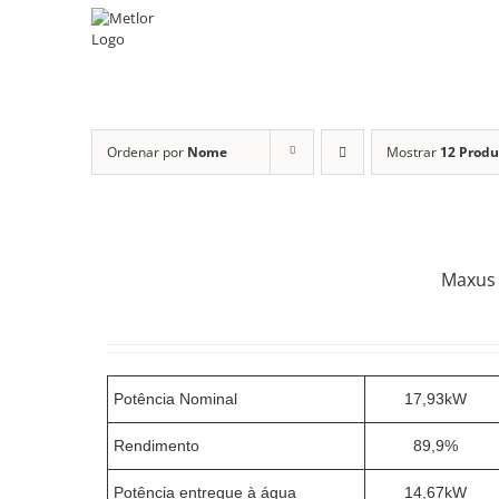
Skip
to
content
Ordenar por
Nome
Mostrar
12 Produ
Maxus 
Potência Nominal
17,93kW
Rendimento
89,9%
Potência entregue à água
14,67kW