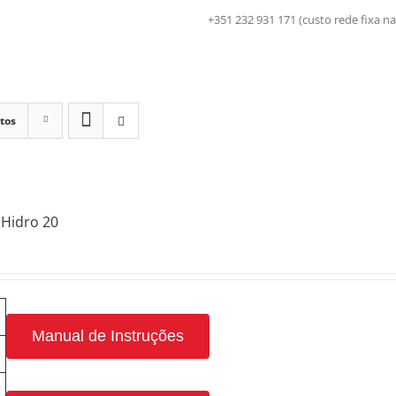
+351 232 931 171 (custo rede fix
tos
Hidro 20
Manual de Instruções