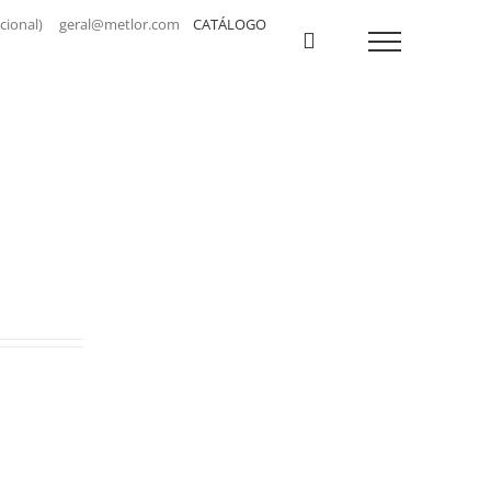
a nacional) geral@metlor.com
CATÁLOGO