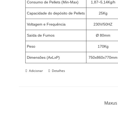
Consumo de Pellets (Min-Max)
1,87~5,14Kg/h
Capacidade do depósito de Pellets
25Kg
Voltagem e Frequência
230V/50HZ
Saída de Fumos
Ø 80mm
Peso
170Kg
Dimensões (AxLxP)
750x860x770mm
Adicionar
Detalhes
Maxus 