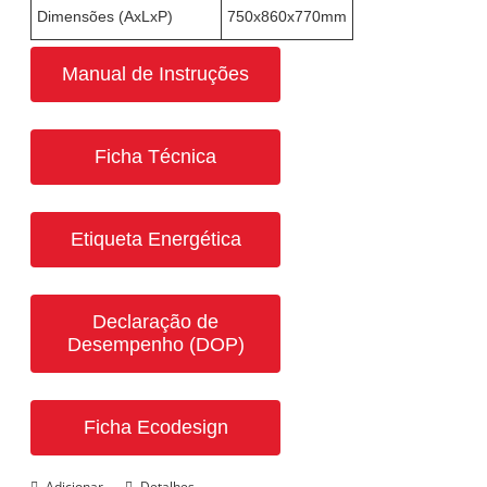
Dimensões (AxLxP)
750x860x770mm
Manual de Instruções
Ficha Técnica
Etiqueta Energética
Declaração de
Desempenho (DOP)
Ficha Ecodesign
Adicionar
Detalhes