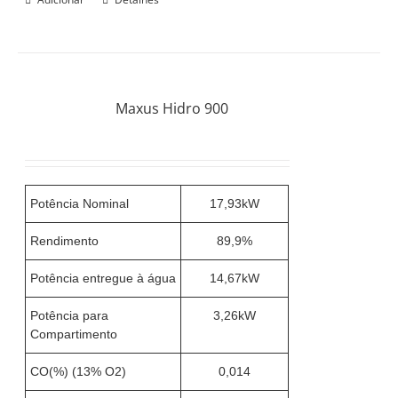
Maxus Hidro 900
Potência Nominal
17,93kW
Rendimento
89,9%
Potência entregue à água
14,67kW
Potência para
3,26kW
Compartimento
CO(%) (13% O2)
0,014