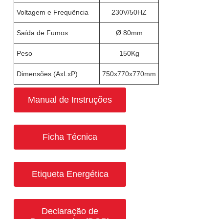
Voltagem e Frequência
230V/50HZ
Saída de Fumos
Ø 80mm
Peso
150Kg
Dimensões (AxLxP)
750x770x770mm
Manual de Instruções
Ficha Técnica
Etiqueta Energética
Declaração de