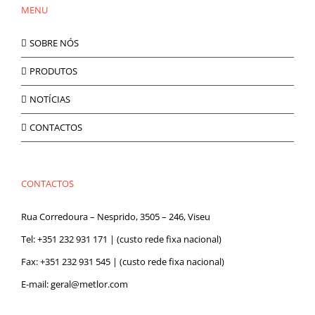
MENU
SOBRE NÓS
PRODUTOS
NOTÍCIAS
CONTACTOS
CONTACTOS
Rua Corredoura – Nesprido, 3505 – 246, Viseu
Tel:
+351 232 931 171
| (custo rede fixa nacional)
Fax: +351 232 931 545 | (custo rede fixa nacional)
E-mail:
geral@metlor.com