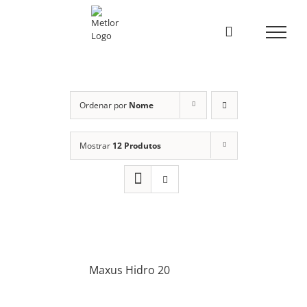
Skip
to
content
Ordenar por
Nome
Mostrar
12 Produtos
Maxus Hidro 20