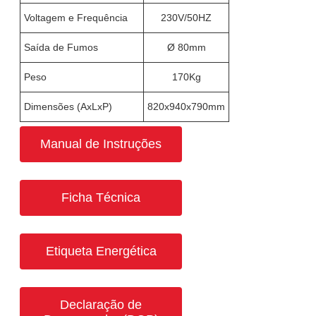
Voltagem e Frequência
230V/50HZ
Saída de Fumos
Ø 80mm
Peso
170Kg
Dimensões (AxLxP)
820x940x790mm
Manual de Instruções
Ficha Técnica
Etiqueta Energética
Declaração de