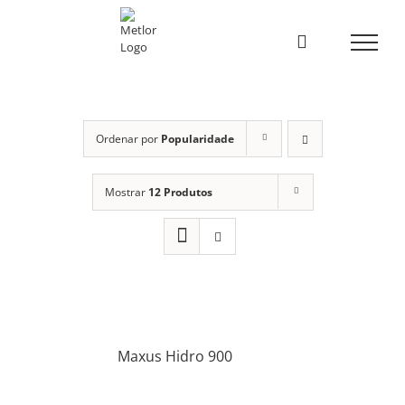
Skip
to
content
Ordenar por
Popularidade
Mostrar
12 Produtos
Maxus Hidro 900