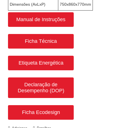
Dimensões (AxLxP)
750x860x770mm
Manual de Instruções
Ficha Técnica
Etiqueta Energética
Declaração de
Desempenho (DOP)
Ficha Ecodesign
Adicionar
Detalhes