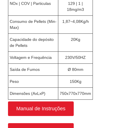
NOx | COV | Particulas
129 | 1 |
18mg/m3
Consumo de Pellets (Min-
1,87~4,08Kg/h
Max)
Capacidade do depósito
20Kg
de Pellets
Voltagem e Frequência
230V/50HZ
Saída de Fumos
Ø 80mm
Peso
150Kg
Dimensões (AxLxP)
750x770x770mm
Manual de Instruções