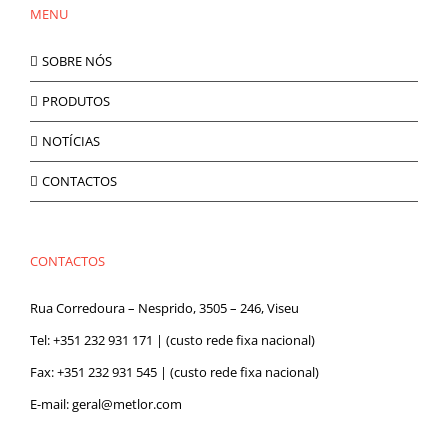
MENU
SOBRE NÓS
PRODUTOS
NOTÍCIAS
CONTACTOS
CONTACTOS
Rua Corredoura – Nesprido, 3505 – 246, Viseu
Tel:
+351 232 931 171
| (custo rede fixa nacional)
Fax: +351 232 931 545 | (custo rede fixa nacional)
E-mail:
geral@metlor.com