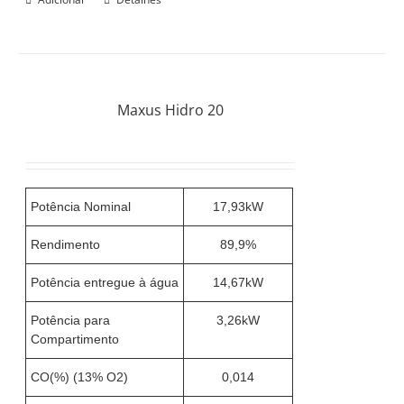
Maxus Hidro 20
Potência Nominal
17,93kW
Rendimento
89,9%
Potência entregue à água
14,67kW
Potência para
3,26kW
Compartimento
CO(%) (13% O2)
0,014