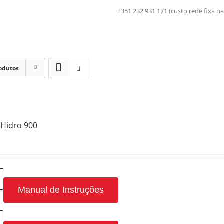
+351 232 931 171 (custo rede fix
odutos
Hidro 900
Manual de Instruções