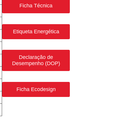
Ficha Técnica
Etiqueta Energética
3
Declaração de
Desempenho (DOP)
Ficha Ecodesign