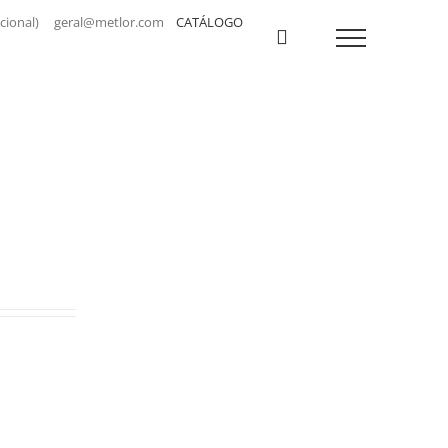
a nacional) geral@metlor.com
CATÁLOGO