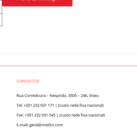
CONTACTOS
Rua Corredoura – Nesprido, 3505 – 246, Viseu
Tel:
+351 232 931 171
| (custo rede fixa nacional)
Fax: +351 232 931 545 | (custo rede fixa nacional)
E-mail:
geral@metlor.com