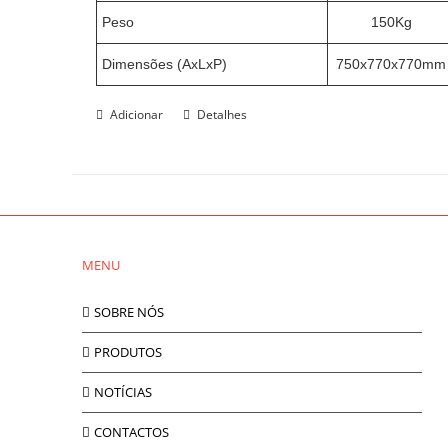
Peso
150Kg
Dimensões (AxLxP)
750x770x770mm
Adicionar
Detalhes
MENU
SOBRE NÓS
PRODUTOS
NOTÍCIAS
CONTACTOS