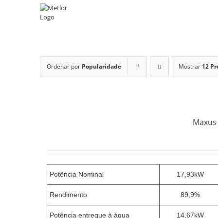
Skip
to
content
Ordenar por
Popularidade
Mostrar
12 Pr
Maxus 
Potência Nominal
17,93kW
Rendimento
89,9%
Potência entregue à água
14,67kW