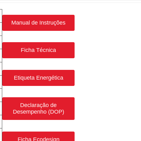
Manual de Instruções
Ficha Técnica
Etiqueta Energética
3
Declaração de
Desempenho (DOP)
Ficha Ecodesign