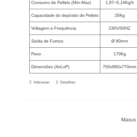
Consumo de Pellets (Min-Max)
1,87~5,14Kg/h
Capacidade do depósito de Pellets
25Kg
Voltagem e Frequência
230V/50HZ
Saída de Fumos
Ø 80mm
Peso
170Kg
Dimensões (AxLxP)
750x860x770mm
Adicionar
Detalhes
Maxus 