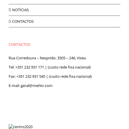
NOTÍCIAS
CONTACTOS
CONTACTOS
Rua Corredoura – Nesprido, 3505 – 246, Viseu
Tel:
+351 232 931 171
| (custo rede fixa nacional)
Fax: +351 232 931 545 | (custo rede fixa nacional)
E-mail:
geral@metlor.com