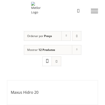
Skip
to
content
Ordenar por
Preço
Mostrar
12 Produtos
Maxus Hidro 20