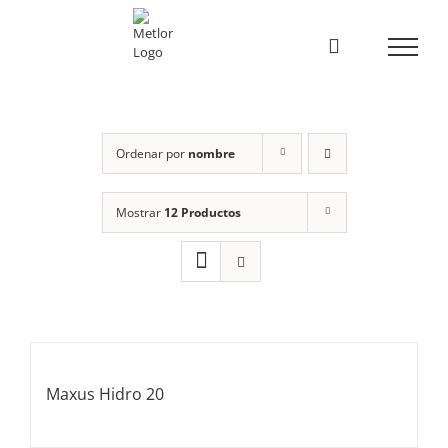
Skip
to
content
Ordenar por
nombre
Mostrar
12 Productos
Maxus Hidro 20