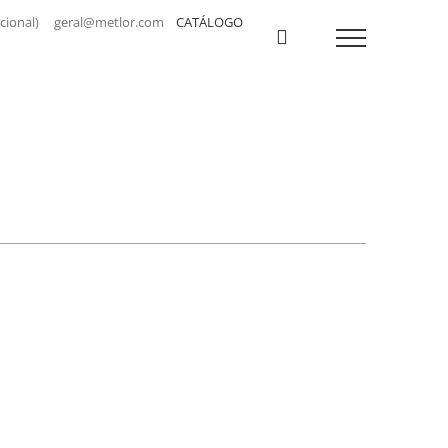
a nacional) geral@metlor.com
CATÁLOGO