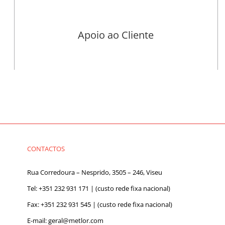
Apoio ao Cliente
CONTACTOS
Rua Corredoura – Nesprido, 3505 – 246, Viseu
Tel:
+351 232 931 171
| (custo rede fixa nacional)
Fax: +351 232 931 545 | (custo rede fixa nacional)
E-mail:
geral@metlor.com