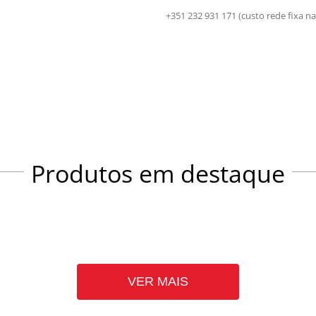
+351 232 931 171 (custo rede fix
Produtos em destaque
VER MAIS