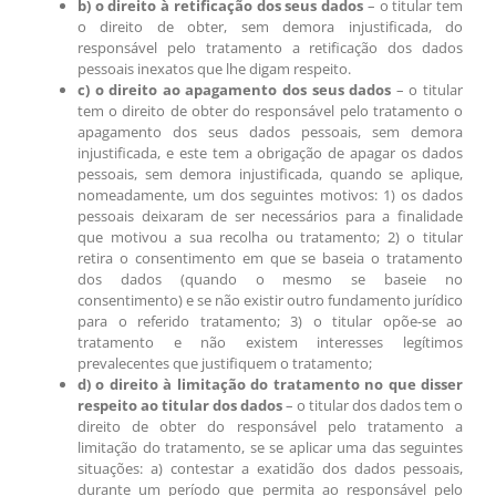
b) o direito à retificação dos seus dados
– o titular tem
o direito de obter, sem demora injustificada, do
responsável pelo tratamento a retificação dos dados
pessoais inexatos que lhe digam respeito.
c) o direito ao apagamento dos seus dados
– o titular
tem o direito de obter do responsável pelo tratamento o
apagamento dos seus dados pessoais, sem demora
injustificada, e este tem a obrigação de apagar os dados
pessoais, sem demora injustificada, quando se aplique,
nomeadamente, um dos seguintes motivos: 1) os dados
pessoais deixaram de ser necessários para a finalidade
que motivou a sua recolha ou tratamento; 2) o titular
retira o consentimento em que se baseia o tratamento
dos dados (quando o mesmo se baseie no
consentimento) e se não existir outro fundamento jurídico
para o referido tratamento; 3) o titular opõe-se ao
tratamento e não existem interesses legítimos
prevalecentes que justifiquem o tratamento;
d) o direito à limitação do tratamento no que disser
respeito ao titular dos dados
– o titular dos dados tem o
direito de obter do responsável pelo tratamento a
limitação do tratamento, se se aplicar uma das seguintes
situações: a) contestar a exatidão dos dados pessoais,
durante um período que permita ao responsável pelo