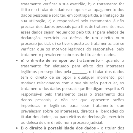
tratamento verificar a sua exatidão; b) o tratamento for
ilícito e o titular dos dados se opuser ao apagamento dos
dados pessoais e solicitar, em contrapartida, a limitação da
sua utilização; c) o responsável pelo tratamento já não
precisar dos dados pessoais para fins de tratamento, mas
esses dados sejam requeridos pelo titular para efeitos de
declaração, exercício ou defesa de um direito num
processo judicial; d) se tiver oposto ao tratamento, até se
verificar que os motivos legítimos do responsável pelo
tratamento prevalecem sobre os do titular dos dados.
e) o direito de se opor ao tratamento
– quando o
tratamento for efetuado para efeito dos interesses
legítimos prosseguidos pela ________, o titular dos dados
tem o direito de se opor a qualquer momento, por
motivos relacionados com a sua situação particular, ao
tratamento dos dados pessoais que lhe digam respeito. O
responsável pelo tratamento cessa o tratamento dos
dados pessoais, a não ser que apresente razões
imperiosas e legítimas para esse tratamento que
prevaleçam sobre os interesses, direitos e liberdades do
titular dos dados, ou para efeitos de declaração, exercício
ou defesa de um direito num processo judicial.
f) o direito à portabilidade dos dados
– o titular dos