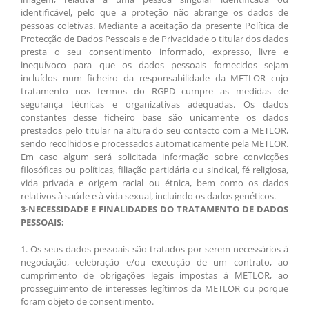
identificável, pelo que a proteção não abrange os dados de
pessoas coletivas. Mediante a aceitação da presente Política de
Protecção de Dados Pessoais e de Privacidade o titular dos dados
presta o seu consentimento informado, expresso, livre e
inequívoco para que os dados pessoais fornecidos sejam
incluídos num ficheiro da responsabilidade da METLOR cujo
tratamento nos termos do RGPD cumpre as medidas de
segurança técnicas e organizativas adequadas. Os dados
constantes desse ficheiro base são unicamente os dados
prestados pelo titular na altura do seu contacto com a METLOR,
sendo recolhidos e processados automaticamente pela METLOR.
Em caso algum será solicitada informação sobre convicções
filosóficas ou políticas, filiação partidária ou sindical, fé religiosa,
vida privada e origem racial ou étnica, bem como os dados
relativos à saúde e à vida sexual, incluindo os dados genéticos.
3-NECESSIDADE E FINALIDADES DO TRATAMENTO DE DADOS
PESSOAIS:
1. Os seus dados pessoais são tratados por serem necessários à
negociação, celebração e/ou execução de um contrato, ao
cumprimento de obrigações legais impostas à METLOR, ao
prosseguimento de interesses legítimos da METLOR ou porque
foram objeto de consentimento.