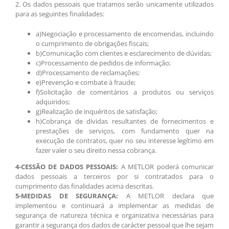
2. Os dados pessoais que tratamos serão unicamente utilizados
para as seguintes finalidades:
a)Negociação e processamento de encomendas, incluindo
o cumprimento de obrigações fiscais;
b)Comunicação com clientes e esclarecimento de dúvidas;
c)Processamento de pedidos de informação;
d)Processamento de reclamações;
e)Prevenção e combate à fraude;
f)Solicitação de comentários a produtos ou serviços
adquiridos;
g)Realização de inquéritos de satisfação;
h)Cobrança de dívidas resultantes de fornecimentos e
prestações de serviços, com fundamento quer na
execução de contratos, quer no seu interesse legítimo em
fazer valer o seu direito nessa cobrança.
4-CESSÃO DE DADOS PESSOAIS:
A METLOR poderá comunicar
dados pessoais a terceiros por si contratados para o
cumprimento das finalidades acima descritas.
5-MEDIDAS DE SEGURANÇA:
A METLOR declara que
implementou e continuará a implementar as medidas de
segurança de natureza técnica e organizativa necessárias para
garantir a segurança dos dados de carácter pessoal que lhe sejam