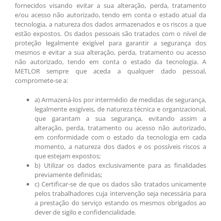
fornecidos visando evitar a sua alteração, perda, tratamento
e/ou acesso não autorizado, tendo em conta o estado atual da
tecnologia, a natureza dos dados armazenados e os riscos a que
estão expostos. Os dados pessoais são tratados com o nível de
proteção legalmente exigível para garantir a segurança dos
mesmos e evitar a sua alteração, perda, tratamento ou acesso
não autorizado, tendo em conta o estado da tecnologia. A
METLOR sempre que aceda a qualquer dado pessoal,
compromete-se a:
a) Armazená-los por intermédio de medidas de segurança,
legalmente exigíveis, de natureza técnica e organizacional,
que garantam a sua segurança, evitando assim a
alteração, perda, tratamento ou acesso não autorizado,
em conformidade com o estado da tecnologia em cada
momento, a natureza dos dados e os possíveis riscos a
que estejam expostos;
b) Utilizar os dados exclusivamente para as finalidades
previamente definidas;
c) Certificar-se de que os dados são tratados unicamente
pelos trabalhadores cuja intervenção seja necessária para
a prestação do serviço estando os mesmos obrigados ao
dever de sigilo e confidencialidade.