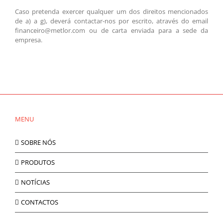
Caso pretenda exercer qualquer um dos direitos mencionados
de a) a g), deverá contactar-nos por escrito, através do email
financeiro@metlor.com ou de carta enviada para a sede da
empresa.
MENU
SOBRE NÓS
PRODUTOS
NOTÍCIAS
CONTACTOS