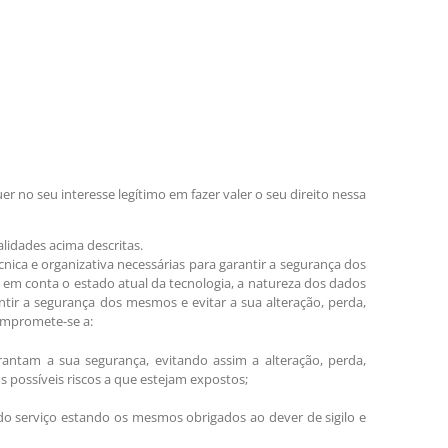
 no seu interesse legítimo em fazer valer o seu direito nessa
lidades acima descritas.
ca e organizativa necessárias para garantir a segurança dos
o em conta o estado atual da tecnologia, a natureza dos dados
tir a segurança dos mesmos e evitar a sua alteração, perda,
ompromete-se a:
rantam a sua segurança, evitando assim a alteração, perda,
possíveis riscos a que estejam expostos;
 do serviço estando os mesmos obrigados ao dever de sigilo e