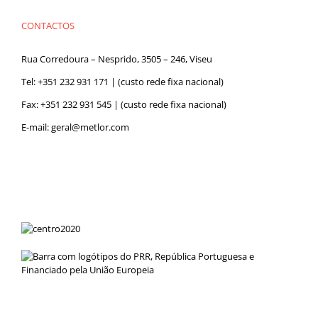
CONTACTOS
Rua Corredoura – Nesprido, 3505 – 246, Viseu
Tel:
+351 232 931 171
| (custo rede fixa nacional)
Fax: +351 232 931 545 | (custo rede fixa nacional)
E-mail:
geral@metlor.com