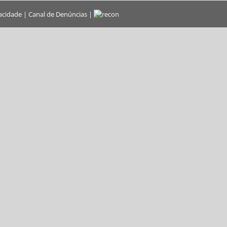
vacidade
|
Canal de Denúncias
|