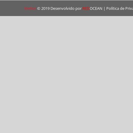
Metlor
© 2019 Desenvolvido por
RED
OCEAN
|
Política de Pri