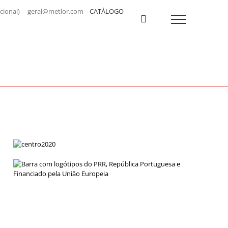
a nacional) geral@metlor.com
CATÁLOGO