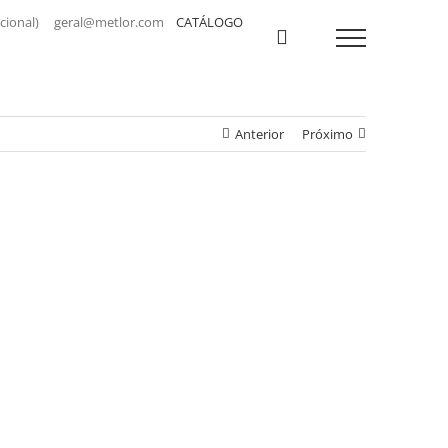
a nacional) geral@metlor.com
CATÁLOGO
Anterior
Próximo