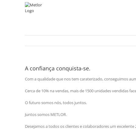
Skip
to
content
A confiança conquista-se.
Com a qualidade que nos tem caraterizado, conseguimos au
Cerca de 10% na vendas, mais de 1500 unidades vendidas face
O futuro somos nós, todos juntos.
Juntos somos METLOR.
Desejamos a todos os clientes e colaboradores um excelente 