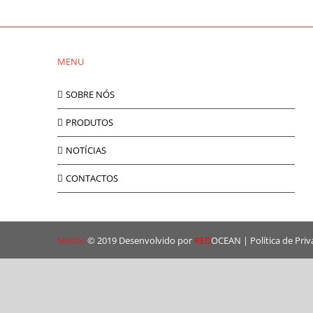
MENU
SOBRE NÓS
PRODUTOS
NOTÍCIAS
CONTACTOS
Metlor
© 2019 Desenvolvido por
RED
OCEAN
|
Política de Pri