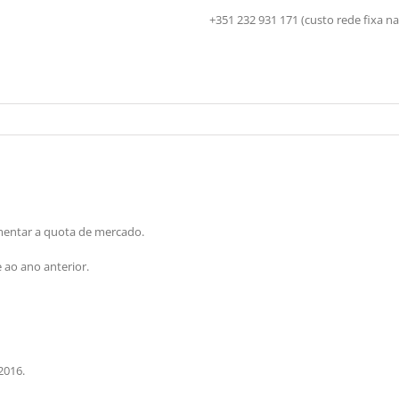
+351 232 931 171 (custo rede fix
mentar a quota de mercado.
 ao ano anterior.
2016.