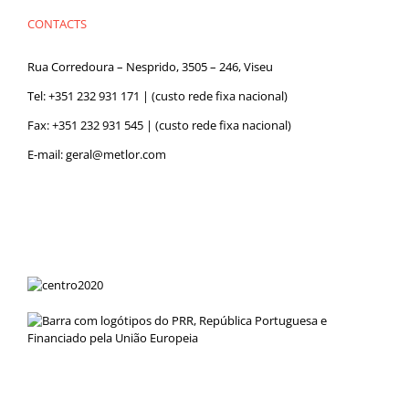
CONTACTS
Rua Corredoura – Nesprido, 3505 – 246, Viseu
Tel:
+351 232 931 171
| (custo rede fixa nacional)
Fax: +351 232 931 545 | (custo rede fixa nacional)
E-mail:
geral@metlor.com