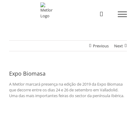
Skip
to
content
Previous
Next
Expo Biomasa
A Metlor marcará presença na edição de 2019 da Expo Biomasa
que decorre entre os dias 24 e 26 de setembro em Valladolid.
Uma das mais importantes feiras do sector da península Ibérica.