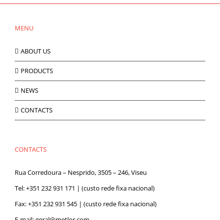
MENU
ABOUT US
PRODUCTS
NEWS
CONTACTS
CONTACTS
Rua Corredoura – Nesprido, 3505 – 246, Viseu
Tel:
+351 232 931 171
| (custo rede fixa nacional)
Fax: +351 232 931 545 | (custo rede fixa nacional)
E-mail:
geral@metlor.com