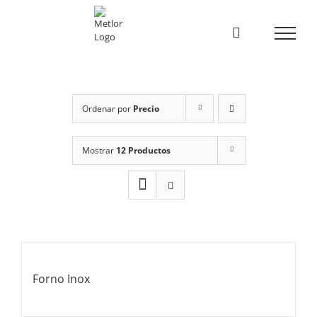
Skip
to
content
Ordenar por
Precio
Mostrar
12 Productos
Forno Inox