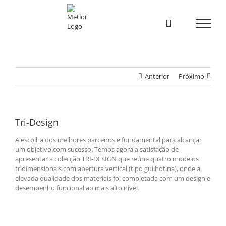
Skip
to
content
Anterior
Próximo
Tri-Design
A escolha dos melhores parceiros é fundamental para alcançar
um objetivo com sucesso. Temos agora a satisfação de
apresentar a colecção TRI-DESIGN que reúne quatro modelos
tridimensionais com abertura vertical (tipo guilhotina), onde a
elevada qualidade dos materiais foi completada com um design e
desempenho funcional ao mais alto nível.