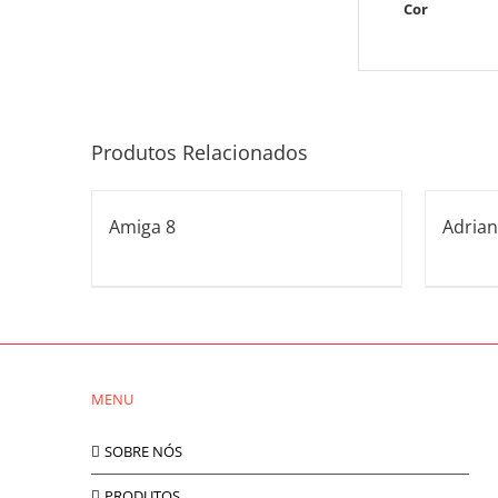
Cor
Produtos Relacionados
Amiga 8
Adrian
MENU
SOBRE NÓS
PRODUTOS