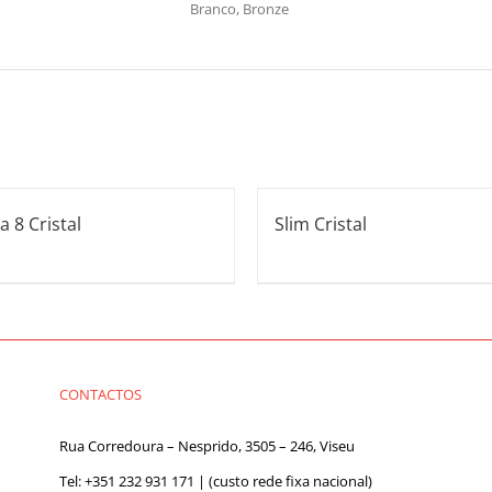
Branco, Bronze
a 8 Cristal
Slim Cristal
CONTACTOS
Rua Corredoura – Nesprido, 3505 – 246, Viseu
Tel:
+351 232 931 171
| (custo rede fixa nacional)