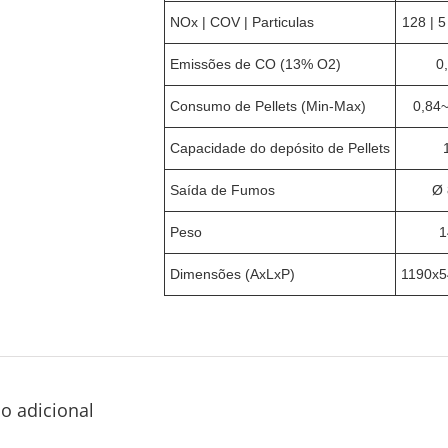
NOx | COV | Particulas
128 | 
Emissões de CO (13% O2)
0
Consumo de Pellets (Min-Max)
0,84
Capacidade do depósito de Pellets
Saída de Fumos
Ø
Peso
1
Dimensões (AxLxP)
1190x
o adicional