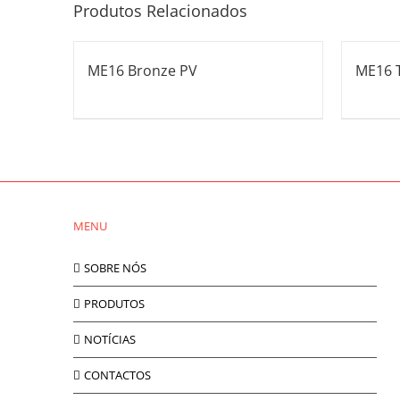
Produtos Relacionados
ME16 Bronze PV
ME16 T
MENU
SOBRE NÓS
PRODUTOS
NOTÍCIAS
CONTACTOS