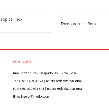
ropical Inox
Forno Vertical Beta
CONTACTOS
Rua Corredoura – Nesprido, 3505 – 246, Viseu
Tel:
+351 232 931 171
| (custo rede fixa nacional)
Fax: +351 232 931 545 | (custo rede fixa nacional)
E-mail:
geral@metlor.com