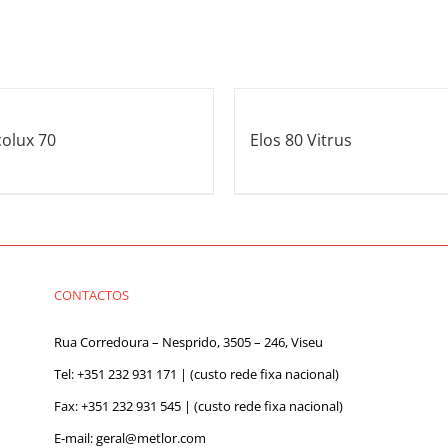
colux 70
Elos 80 Vitrus
CONTACTOS
Rua Corredoura – Nesprido, 3505 – 246, Viseu
Tel:
+351 232 931 171
| (custo rede fixa nacional)
Fax: +351 232 931 545 | (custo rede fixa nacional)
E-mail:
geral@metlor.com