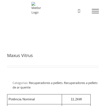
Skip
to
content
Maxus Vitrus
Categorias:
Recuperadores a pellets
,
Recuperadores a pellets
de ar quente
Potência Nominal
11,2kW