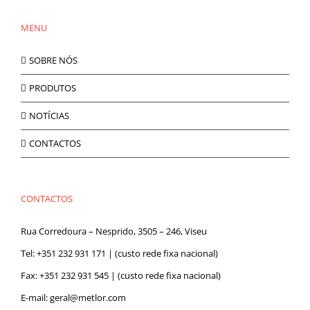
MENU
SOBRE NÓS
PRODUTOS
NOTÍCIAS
CONTACTOS
CONTACTOS
Rua Corredoura – Nesprido, 3505 – 246, Viseu
Tel:
+351 232 931 171
| (custo rede fixa nacional)
Fax: +351 232 931 545 | (custo rede fixa nacional)
E-mail:
geral@metlor.com