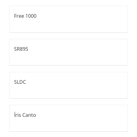
Free 1000
SR895
SLDC
Íris Canto