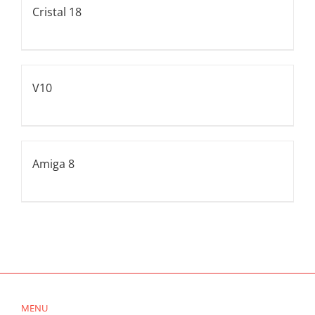
Cristal 18
V10
Amiga 8
MENU