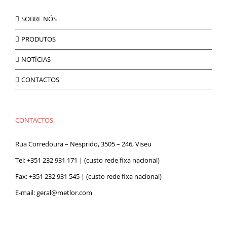
SOBRE NÓS
PRODUTOS
NOTÍCIAS
CONTACTOS
CONTACTOS
Rua Corredoura – Nesprido, 3505 – 246, Viseu
Tel:
+351 232 931 171
| (custo rede fixa nacional)
Fax: +351 232 931 545 | (custo rede fixa nacional)
E-mail:
geral@metlor.com