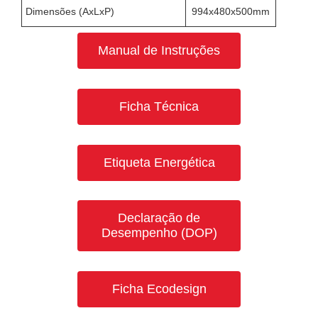
Dimensões (AxLxP)
994x480x500mm
Manual de Instruções
Ficha Técnica
Etiqueta Energética
Declaração de
Desempenho (DOP)
Ficha Ecodesign