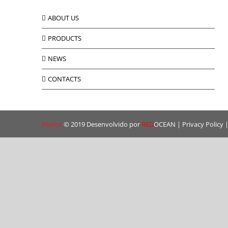
ABOUT US
PRODUCTS
NEWS
CONTACTS
Metlor
© 2019 Desenvolvido por
RED
OCEAN
|
Privacy Policy