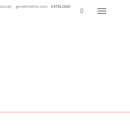
a nacional) geral@metlor.com
CATÁLOGO