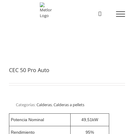
Skip
to
content
CEC 50 Pro Auto
Categorías:
Calderas
,
Calderas a pellets
Potencia Nominal
49,51kW
Rendimiento
95%