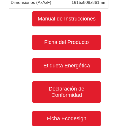
Dimensiones (AxAxF)
1615x808x861mm
Manual de Instrucciones
Ficha del Producto
Etiqueta Energética
Declaración de
Conformidad
Ficha Ecodesign