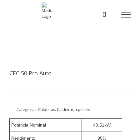
Skip
to
content
CEC 50 Pro Auto
Categorias:
Caldeiras
,
Caldeiras a pellets
Potência Nominal
49,51kW
Rendimento
95%