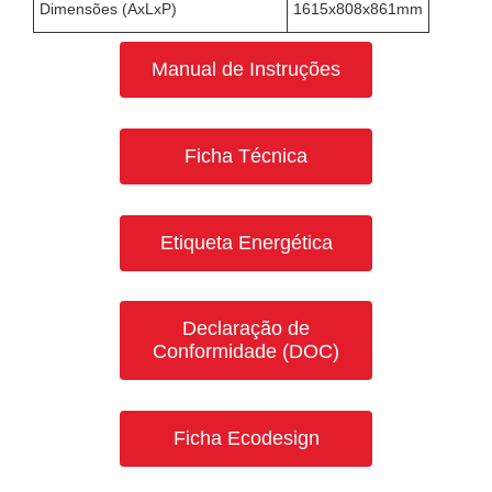
Dimensões (AxLxP)
1615x808x861mm
Manual de Instruções
Ficha Técnica
Etiqueta Energética
Declaração de
Conformidade (DOC)
Ficha Ecodesign