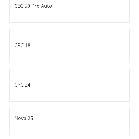
CEC 50 Pro Auto
CPC 18
CPC 24
Nova 25