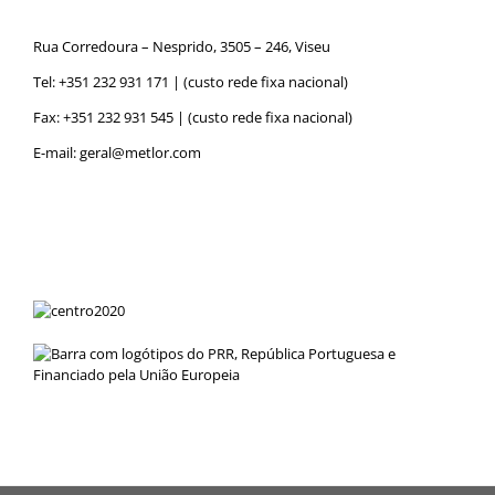
Rua Corredoura – Nesprido, 3505 – 246, Viseu
Tel:
+351 232 931 171
| (custo rede fixa nacional)
Fax: +351 232 931 545 | (custo rede fixa nacional)
E-mail:
geral@metlor.com