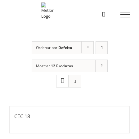
Skip
to
content
Ordenar por
Defeito
Mostrar
12 Produtos
CEC 18