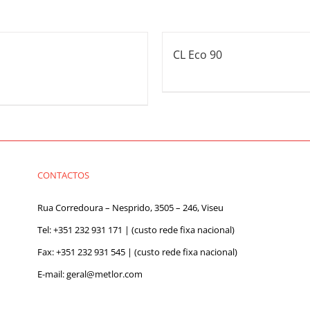
CL Eco 90
CONTACTOS
Rua Corredoura – Nesprido, 3505 – 246, Viseu
Tel:
+351 232 931 171
| (custo rede fixa nacional)
Fax: +351 232 931 545 | (custo rede fixa nacional)
E-mail:
geral@metlor.com