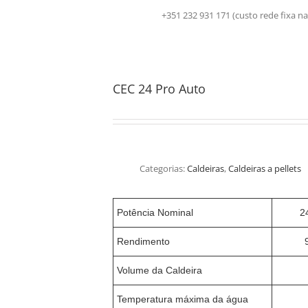
+351 232 931 171 (custo rede fix
CEC 24 Pro Auto
Categorias:
Caldeiras
,
Caldeiras a pellets
Potência Nominal
2
Rendimento
Volume da Caldeira
Temperatura máxima da água