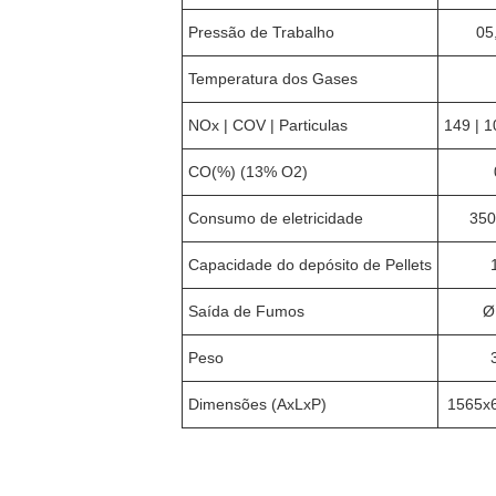
Pressão de Trabalho
05
Temperatura dos Gases
NOx | COV | Particulas
149 | 
CO(%) (13% O2)
Consumo de eletricidade
350
Capacidade do depósito de Pellets
Saída de Fumos
Ø
Peso
Dimensões (AxLxP)
1565x