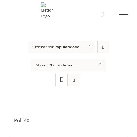
Skip
to
content
Ordenar por
Popularidade
Mostrar
12 Produtos
Poli 40