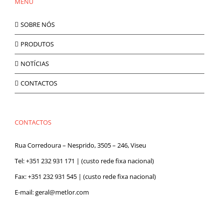
MENU
SOBRE NÓS
PRODUTOS
NOTÍCIAS
CONTACTOS
CONTACTOS
Rua Corredoura – Nesprido, 3505 – 246, Viseu
Tel:
+351 232 931 171
| (custo rede fixa nacional)
Fax: +351 232 931 545 | (custo rede fixa nacional)
E-mail:
geral@metlor.com