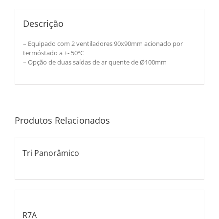
Descrição
– Equipado com 2 ventiladores 90x90mm acionado por
termóstado a +- 50ºC
– Opção de duas saídas de ar quente de Ø100mm
Produtos Relacionados
Tri Panorâmico
R7A