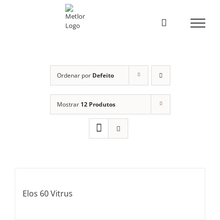
Skip
to
content
Ordenar por
Defeito
Mostrar
12 Produtos
Elos 60 Vitrus