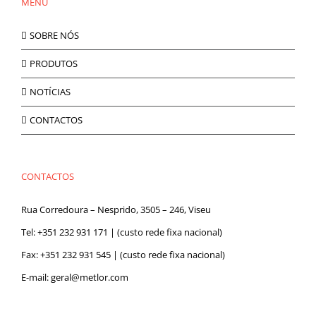
MENU
SOBRE NÓS
PRODUTOS
NOTÍCIAS
CONTACTOS
CONTACTOS
Rua Corredoura – Nesprido, 3505 – 246, Viseu
Tel:
+351 232 931 171
| (custo rede fixa nacional)
Fax: +351 232 931 545 | (custo rede fixa nacional)
E-mail:
geral@metlor.com