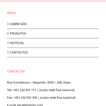
MENU
SOBRE NÓS
PRODUTOS
NOTÍCIAS
CONTACTOS
CONTACTOS
Rua Corredoura – Nesprido, 3505 – 246, Viseu
Tel:
+351 232 931 171
| (custo rede fixa nacional)
Fax: +351 232 931 545 | (custo rede fixa nacional)
E-mail:
geral@metlor.com