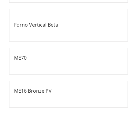
Forno Vertical Beta
ME70
ME16 Bronze PV