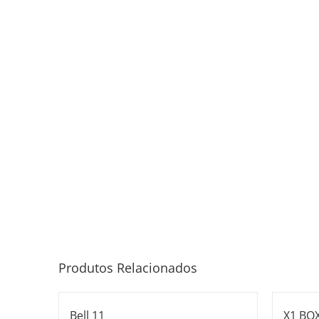
Produtos Relacionados
Bell 11
X1 BO