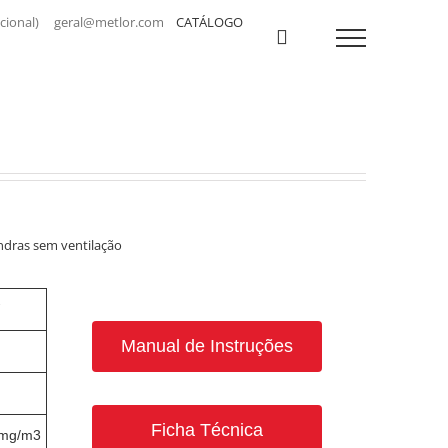
a nacional) geral@metlor.com
CATÁLOGO
dras sem ventilação
Manual de Instruções
Ficha Técnica
6mg/m3