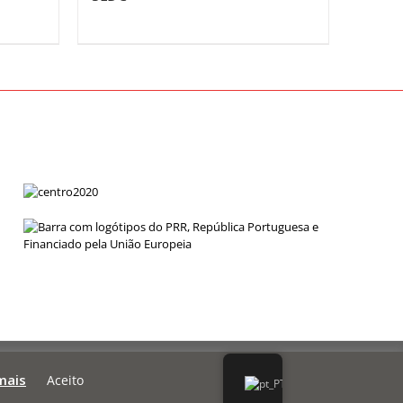
mais
Aceito