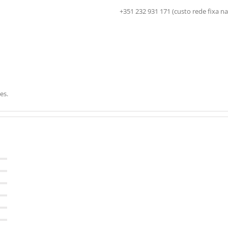
+351 232 931 171 (custo rede fix
es.