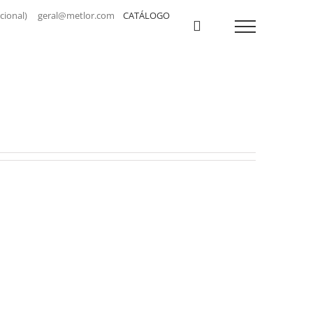
a nacional) geral@metlor.com
CATÁLOGO