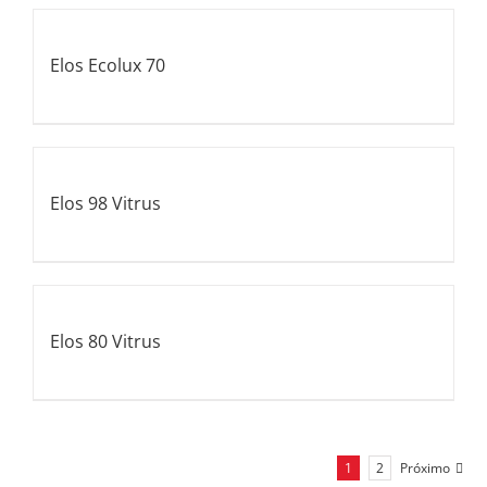
Elos Ecolux 70
Elos 98 Vitrus
Elos 80 Vitrus
1
2
Próximo