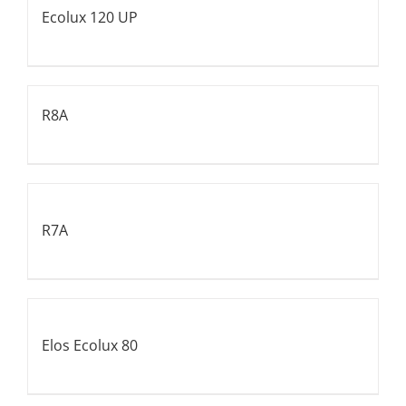
Ecolux 120 UP
R8A
R7A
Elos Ecolux 80