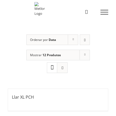
Skip
to
content
Ordenar por
Data
Mostrar
12 Produtos
Llar XL PCH