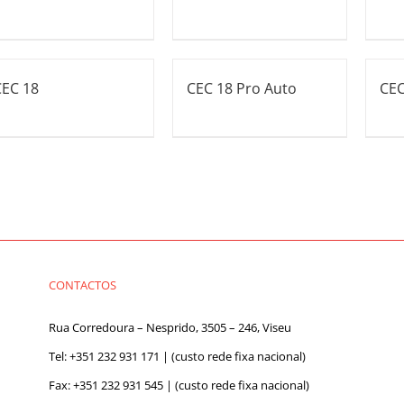
CEC 18
CEC 18 Pro Auto
CEC
CONTACTOS
Rua Corredoura – Nesprido, 3505 – 246, Viseu
Tel:
+351 232 931 171
| (custo rede fixa nacional)
Fax: +351 232 931 545 | (custo rede fixa nacional)