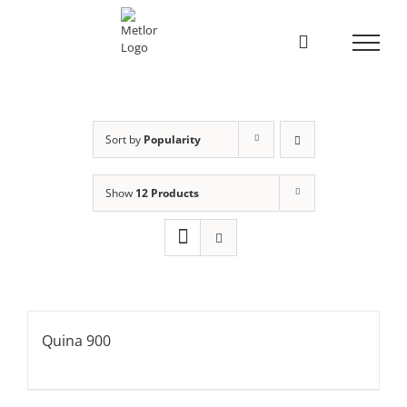
Skip
to
content
Sort by
Popularity
Show
12 Products
Quina 900