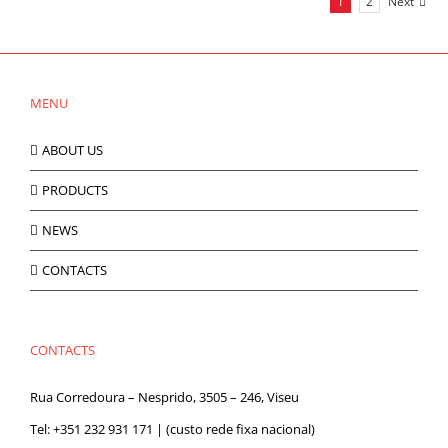
1
2
Next
MENU
ABOUT US
PRODUCTS
NEWS
CONTACTS
CONTACTS
Rua Corredoura – Nesprido, 3505 – 246, Viseu
Tel:
+351 232 931 171
| (custo rede fixa nacional)