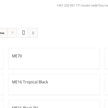
+351 232 931 171 (custo rede fix
tos
ME70
ME16 Tropical Black