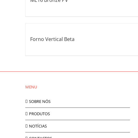
ME16 Bronze PV
Forno Vertical Beta
MENU
SOBRE NÓS
PRODUTOS
NOTÍCIAS