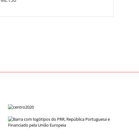
ME130