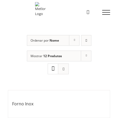
Skip
to
content
Ordenar por
Nome
Mostrar
12 Produtos
Forno Inox