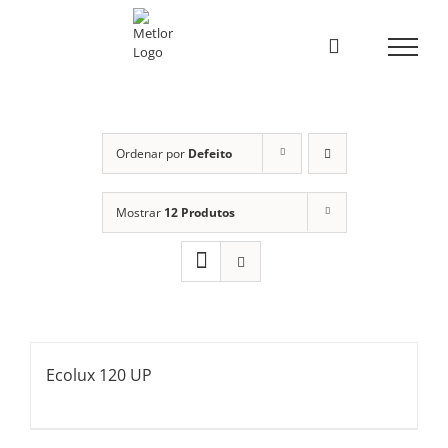
Skip
to
content
Ordenar por
Defeito
Mostrar
12 Produtos
Ecolux 120 UP