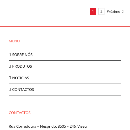
1
2
Próximo
MENU
SOBRE NÓS
PRODUTOS
NOTÍCIAS
CONTACTOS
CONTACTOS
Rua Corredoura – Nesprido, 3505 – 246, Viseu